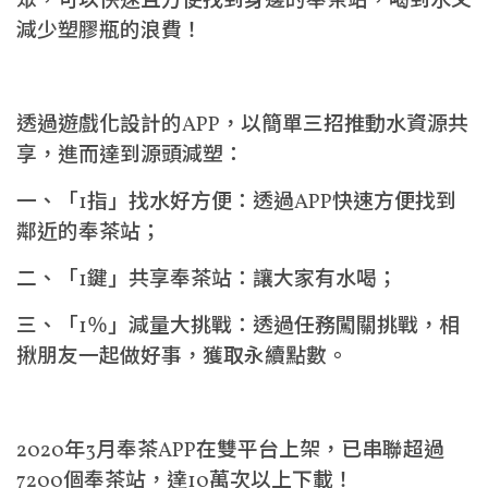
眾，可以快速且方便找到身邊的奉茶站，喝到水又
減少塑膠瓶的浪費！
透過遊戲化設計的APP，以簡單三招推動水資源共
享，進而達到源頭減塑：
一、「1指」找水好方便：透過APP快速方便找到
鄰近的奉茶站；
二、「1鍵」共享奉茶站：讓大家有水喝；
三、「1％」減量大挑戰：透過任務闖關挑戰，相
揪朋友一起做好事，獲取永續點數。
2020年3月奉茶APP在雙平台上架，已串聯超過
7200個奉茶站，達10萬次以上下載！