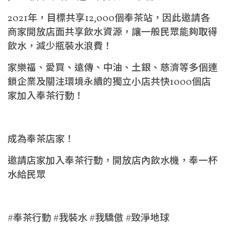
2021年，目標共享12,000個奉茶站，因此邀請各
商家開放店面共享飲水資源，讓一般民眾能夠取得
飲水，減少瓶裝水浪費！
家樂福、愛買、遠傳、中油、土銀、慈濟等多個連
鎖企業及關注環境永續的獨立小店共快1000個店
家加入奉茶行動！
成為奉茶店家！
邀請店家加入奉茶行動，開放店內飲水機，奉一杯
水給民眾
#奉茶行動 #我裝水 #我驕傲 #致淨地球