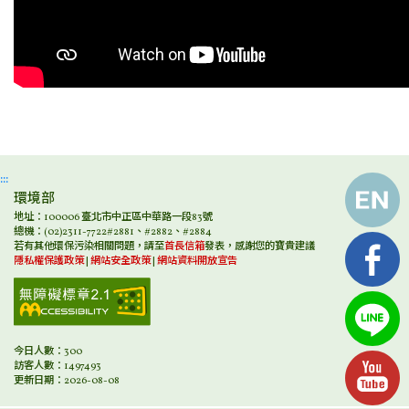
:::
環境部
地址：100006 臺北市中正區中華路一段83號
總機：(02)2311-7722#2881、#2882、#2884
若有其他環保污染相關問題，請至
首長信箱
發表，感謝您的寶貴建議
隱私權保護政策
|
網站安全政策
|
網站資料開放宣告
今日人數：300
訪客人數：1497493
更新日期：2026-08-08