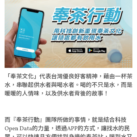
「奉茶文化」代表台灣優良好客精神，藉由一杯茶
水，串聯起供水者與喝水者。喝的不只是水，而是
暖暖的人情味，以及供水者背後的故事！
而『奉茶行動』團隊所做的事情，就是結合科技
Open Data的力量，透過APP的方式，讓找水的民